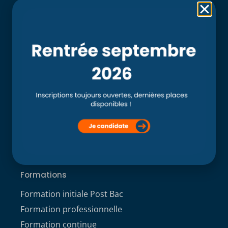
Rubriques
Accueil
L’école
Recherche
Clinique externe
Clinique ostéopathique interne du CSO Paris
Service aux étudiants
Contacts
ACCÈS ÉTUDIANT
Formations
Formation initiale Post Bac
Formation professionnelle
Formation continue