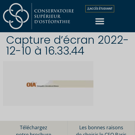
ACCÈS ÉTUDIANT
Capture d’écran 2022-
12-10 à 16.33.44
Téléchargez
Les bonnes raisons
notre brochure
de choisir le CSO Paris