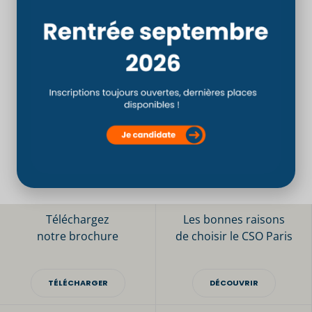
PRÉCÉDENT
SUIVANT
Inscrivez-vous à la JPO 100% en ligne #2
Candidatures pour la rentrée 2020-2021
Téléchargez
Les bonnes raisons
notre brochure
de choisir le CSO Paris
TÉLÉCHARGER
DÉCOUVRIR