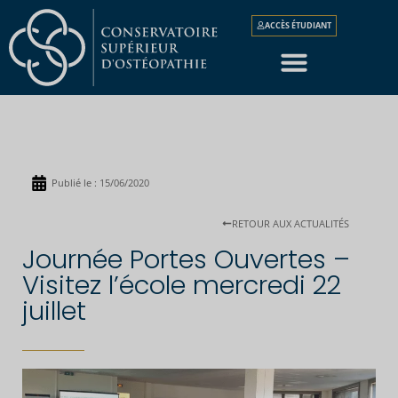
ACCÈS ÉTUDIANT
Publié le :
15/06/2020
RETOUR AUX ACTUALITÉS
Journée Portes Ouvertes –
Visitez l’école mercredi 22
juillet