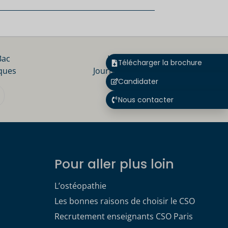
Bac
Inscrivez-vous aux
Télécharger la brochure
ques
Journées Portes Ouvertes
Candidater
S'INSCRIRE
Nous contacter
Pour aller plus loin
L’ostéopathie
Les bonnes raisons de choisir le CSO
Recrutement enseignants CSO Paris