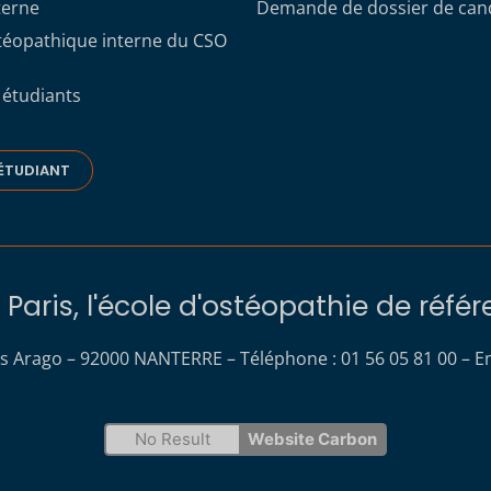
terne
Demande de dossier de can
stéopathique interne du CSO
 étudiants
ÉTUDIANT
Paris, l'école d'ostéopathie de réfé
s Arago – 92000 NANTERRE – Téléphone : 01 56 05 81 00 – Em
No Result
Website Carbon