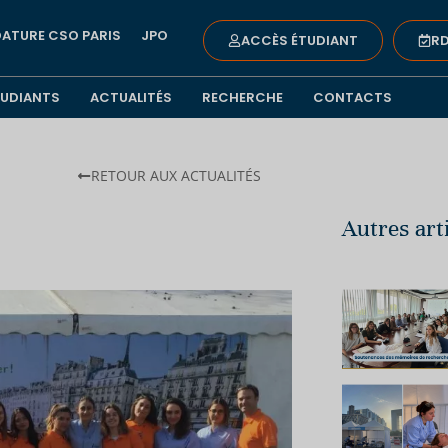
ATURE CSO PARIS
JPO
ACCÈS ÉTUDIANT
RD
TUDIANTS
ACTUALITÉS
RECHERCHE
CONTACTS
RETOUR AUX ACTUALITÉS
Autres art