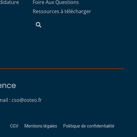
didature
Foire Aux Questions
Ressources à télécharger
rence
ail :
cso@osteo.fr
CGV
Mentions légales
Politique de confidentialité