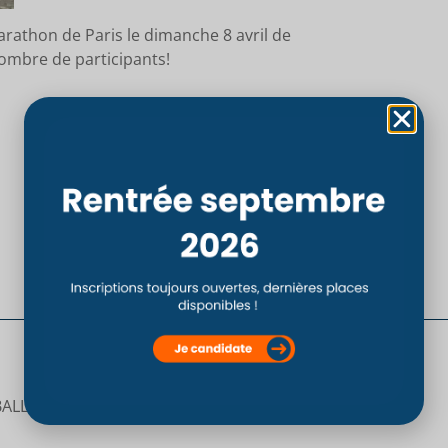
arathon de Paris le dimanche 8 avril de
nombre de participants!
CHAMPIONNAT DE FRANCE UNIVERSITAIRE DE VOLLEY-BALL 5 ET 6 AVRIL 2018