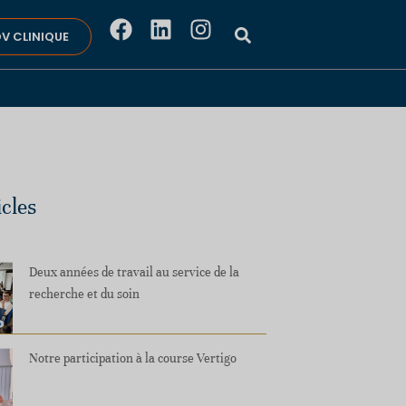
V CLINIQUE
icles
Deux années de travail au service de la
recherche et du soin
Notre participation à la course Vertigo