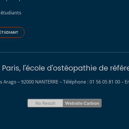
 étudiants
ÉTUDIANT
Paris, l'école d'ostéopathie de réfé
s Arago – 92000 NANTERRE – Téléphone : 01 56 05 81 00 – Em
No Result
Website Carbon
s Options