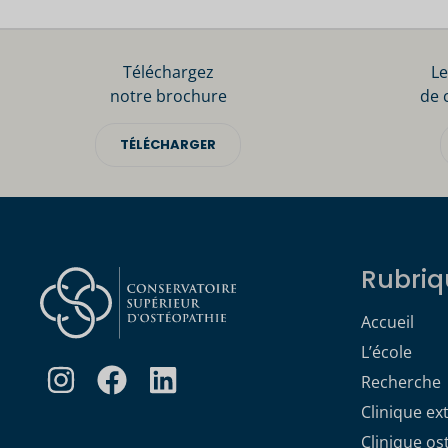
Téléchargez
Le
notre brochure
de 
TÉLÉCHARGER
Rubriq
Accueil
L’école
Recherche
Clinique ex
Clinique o