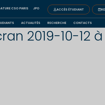
ATURE CSO PARIS
JPO
ACCÈS ÉTUDIANT
RD
TUDIANTS
ACTUALITÉS
RECHERCHE
CONTACTS
ran 2019-10-12 à 