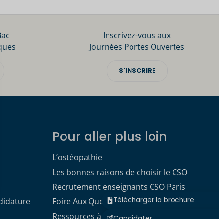
Bac
Inscrivez-vous aux
ques
Journées Portes Ouvertes
S'INSCRIRE
Pour aller plus loin
L’ostéopathie
Les bonnes raisons de choisir le CSO
Recrutement enseignants CSO Paris
Télécharger la brochure
didature
Foire Aux Questions
Ressources à télécharger
Candidater