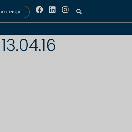
V CLINIQUE
13.04.16