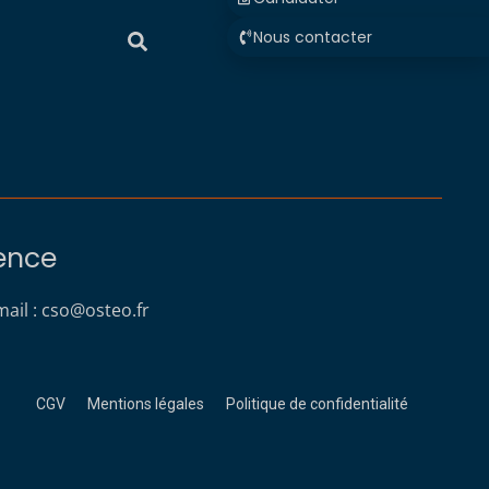
Nous contacter
rence
ail :
cso@osteo.fr
CGV
Mentions légales
Politique de confidentialité