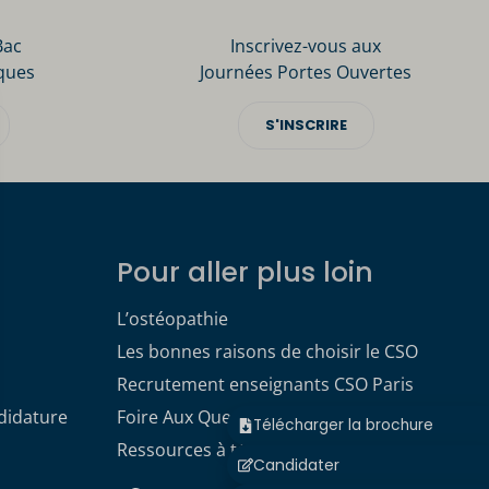
Bac
Inscrivez-vous aux
ques
Journées Portes Ouvertes
S'INSCRIRE
Pour aller plus loin
L’ostéopathie
Les bonnes raisons de choisir le CSO
Recrutement enseignants CSO Paris
didature
Foire Aux Questions
Télécharger la brochure
Ressources à télécharger
Candidater