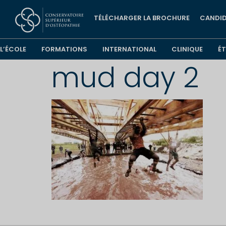
TÉLÉCHARGER LA BROCHURE
CANDID
L’ÉCOLE
FORMATIONS
INTERNATIONAL
CLINIQUE
É
mud day 2