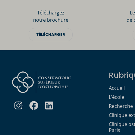
Téléchargez
Le
notre brochure
de 
TÉLÉCHARGER
Rubriq
Accueil
L’école
Recherche
Clinique ex
Clinique o
Paris