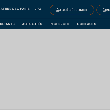
ATURE CSO PARIS
JPO
ACCÈS ÉTUDIANT
RD
TUDIANTS
ACTUALITÉS
RECHERCHE
CONTACTS