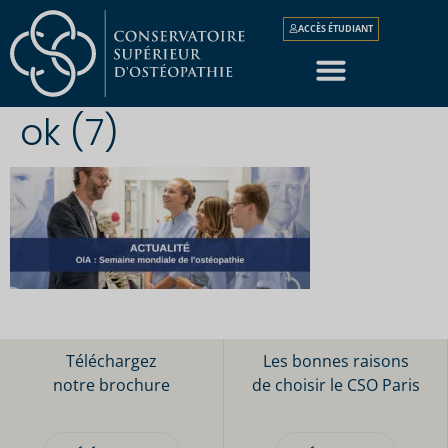
ACCÈS ÉTUDIANT
ok (7)
Téléchargez
Les bonnes raisons
notre brochure
de choisir le CSO Paris