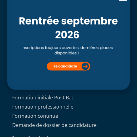
Accueil
L’école
Recherche
Clinique externe
Clinique ostéopathique interne du CSO Paris
Service aux étudiants
Contacts
ACCÈS ÉTUDIANT
Formations
Formation initiale Post Bac
Formation professionnelle
Formation continue
Demande de dossier de candidature