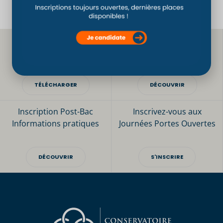
Téléchargez
Les bonnes raisons
notre brochure
de choisir le CSO Paris
TÉLÉCHARGER
DÉCOUVRIR
Inscription Post-Bac
Inscrivez-vous aux
Informations pratiques
Journées Portes Ouvertes
DÉCOUVRIR
S'INSCRIRE