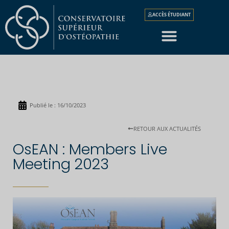
ACCÈS ÉTUDIANT
Publié le :
16/10/2023
RETOUR AUX ACTUALITÉS
OsEAN : Members Live
Meeting 2023