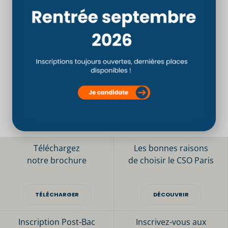
PRÉCÉDENT
SUIVANT
SALON DE L’ÉTUDIANT : Saint-Quentin-en-Yvelines
Nouveau dispositif CNAÉ
Téléchargez
Les bonnes raisons
notre brochure
de choisir le CSO Paris
TÉLÉCHARGER
DÉCOUVRIR
Inscription Post-Bac
Inscrivez-vous aux