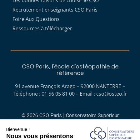
Les bonnes raisons de choisir le CSO
Recrutement enseignants CSO Paris
Foire Aux Questions
Ressources à télécharger
CSO Paris, l'école d'ostéopathie de
référence
91 avenue François Arago – 92000 NANTERRE –
Téléphone : 01 56 05 81 00 – Email :
cso@osteo.fr
© 2026 CSO Paris | Conservatoire Supérieur
d'Ostéopathie
Bienvenue !
Nous vous présentons
No Result
Website Carbon