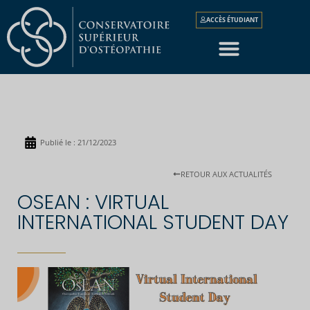
ACCÈS ÉTUDIANT
Publié le :
21/12/2023
RETOUR AUX ACTUALITÉS
OSEAN : VIRTUAL
INTERNATIONAL STUDENT DAY