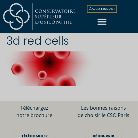
ACCÈS ÉTUDIANT
3d red cells
Téléchargez
Les bonnes raisons
notre brochure
de choisir le CSO Paris
TÉLÉCHARGER
DÉCOUVRIR