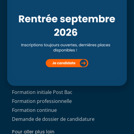
Accueil
L’école
Recherche
Clinique externe
Clinique ostéopathique interne du CSO Paris
Service aux étudiants
Contacts
ACCÈS ÉTUDIANT
Formations
Formation initiale Post Bac
Formation professionnelle
Formation continue
Demande de dossier de candidature
Pour aller plus loin