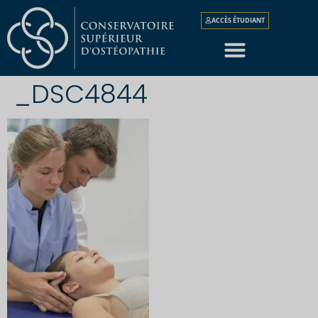
ACCÈS ÉTUDIANT
_DSC4844