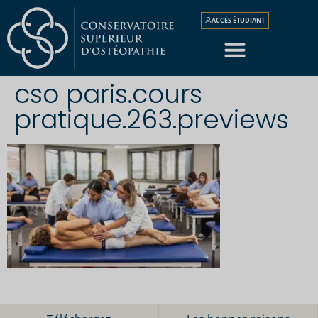
ACCÈS ÉTUDIANT
cso paris.cours
pratique.263.previews