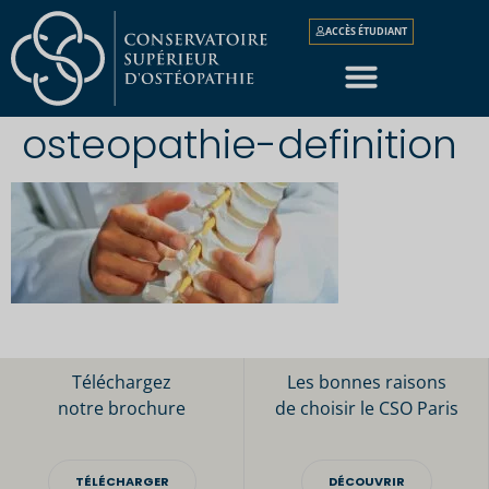
ACCÈS ÉTUDIANT
osteopathie-definition
Téléchargez
Les bonnes raisons
notre brochure
de choisir le CSO Paris
TÉLÉCHARGER
DÉCOUVRIR