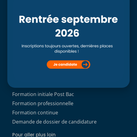
Accueil
L’école
Recherche
Clinique externe
Clinique ostéopathique interne du CSO Paris
Service aux étudiants
Contacts
ACCÈS ÉTUDIANT
Formations
Formation initiale Post Bac
Formation professionnelle
Formation continue
Demande de dossier de candidature
Pour aller plus loin