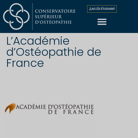
ACCÈS ÉTUDIANT
L’Académie
d’Ostéopathie de
France