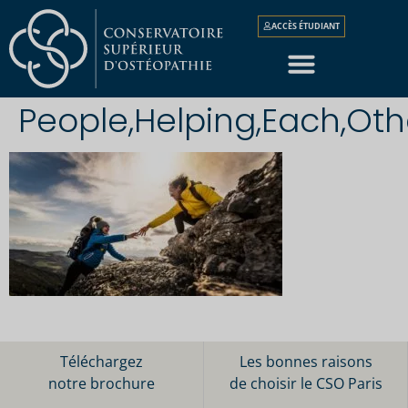
ACCÈS ÉTUDIANT
People,Helping,Each,Othe
Téléchargez
Les bonnes raisons
notre brochure
de choisir le CSO Paris