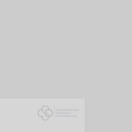
Bienvenue !
Nous vous présentons
Les cookies
On a attendu d'être sûrs que le contenu de ce site vous intéresse