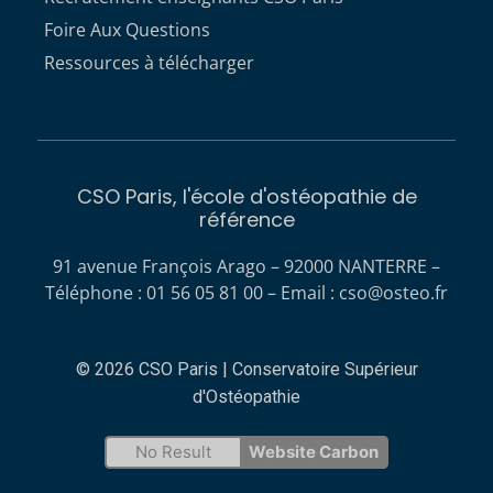
Foire Aux Questions
Ressources à télécharger
CSO Paris, l'école d'ostéopathie de
référence
91 avenue François Arago – 92000 NANTERRE –
Téléphone : 01 56 05 81 00 – Email :
cso@osteo.fr
© 2026 CSO Paris | Conservatoire Supérieur
d'Ostéopathie
No Result
Website Carbon