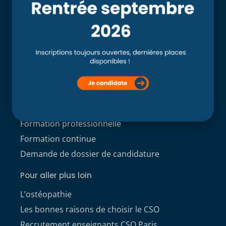
Clinique externe
Clinique ostéopathique interne du CSO Paris
Service aux étudiants
Contacts
ACCÈS ÉTUDIANT
Formations
Formation initiale Post Bac
Formation professionnelle
Formation continue
Demande de dossier de candidature
Pour aller plus loin
L’ostéopathie
Les bonnes raisons de choisir le CSO
Recrutement enseignants CSO Paris