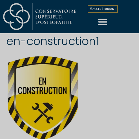
ACCÈS ÉTUDIANT
en-construction1