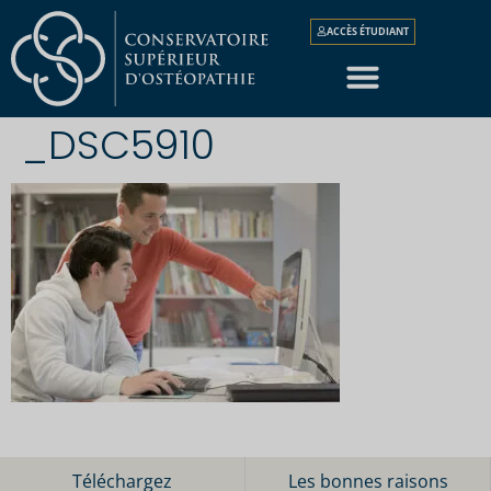
ACCÈS ÉTUDIANT
_DSC5910
Téléchargez
Les bonnes raisons