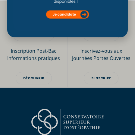
Téléchargez
Les bonnes raisons
notre brochure
de choisir le CSO Paris
TÉLÉCHARGER
DÉCOUVRIR
Inscription Post-Bac
Inscrivez-vous aux
Informations pratiques
Journées Portes Ouvertes
DÉCOUVRIR
S'INSCRIRE