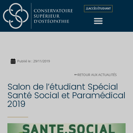
ACCÈS ÉTUDIANT
Publié le :
29/11/2019
RETOUR AUX ACTUALITÉS
Salon de l’étudiant Spécial
Santé Social et Paramédical
2019