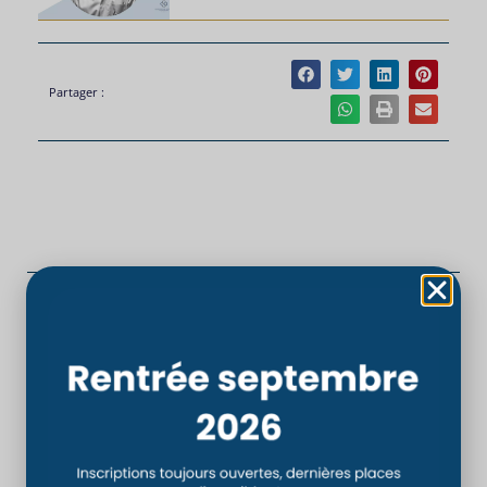
Partager :
PRÉCÉDENT
SUIVANT
Publication
Le CSO Paris, partenaire du Téléthon 2019.