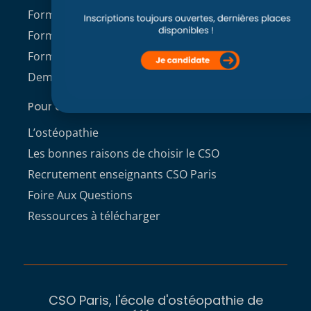
Formation initiale Post Bac
Formation professionnelle
Formation continue
Demande de dossier de candidature
Pour aller plus loin
L’ostéopathie
Les bonnes raisons de choisir le CSO
Recrutement enseignants CSO Paris
Foire Aux Questions
Ressources à télécharger
CSO Paris, l'école d'ostéopathie de