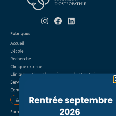
Rubriques
Accueil
L’école
Recherche
Clinique externe
Clinique ostéopathique interne du CSO Paris
Service aux étudiants
Contacts
ACCÈS ÉTUDIANT
Formations