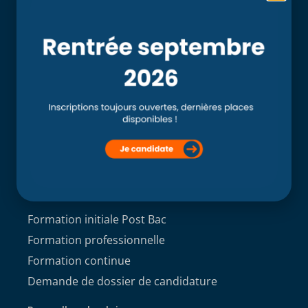
Accueil
L’école
Recherche
Clinique externe
Clinique ostéopathique interne du CSO Paris
Service aux étudiants
Contacts
ACCÈS ÉTUDIANT
Formations
Formation initiale Post Bac
Formation professionnelle
Formation continue
Demande de dossier de candidature