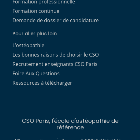
Formation professionnelle
Formation continue
Demande de dossier de candidature
Pour aller plus loin
L’ostéopathie
Les bonnes raisons de choisir le CSO
Recrutement enseignants CSO Paris
Foire Aux Questions
Ressources à télécharger
CSO Paris, l'école d'ostéopathie de
référence