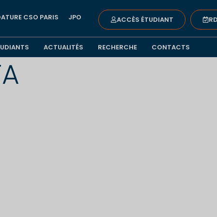
ATURE CSO PARIS
JPO
ACCÈS ÉTUDIANT
RD
TUDIANTS
ACTUALITÉS
RECHERCHE
CONTACTS
TA