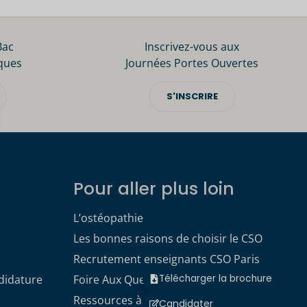
Bac
Inscrivez-vous aux
ques
Journées Portes Ouvertes
S'INSCRIRE
Pour aller plus loin
L’ostéopathie
Les bonnes raisons de choisir le CSO
Recrutement enseignants CSO Paris
didature
Foire Aux Questions
Télécharger la brochure
Ressources à télécharger
Candidater