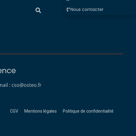
Nous contacter
rence
ail :
cso@osteo.fr
CGV
Mentions légales
Politique de confidentialité
s réglementations. Personnalisez vos préférences pour contrôler