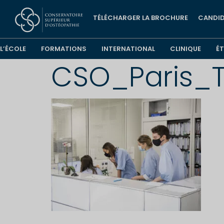
TÉLÉCHARGER LA BROCHURE
CANDID
L’ÉCOLE
FORMATIONS
INTERNATIONAL
CLINIQUE
É
CSO_Paris_