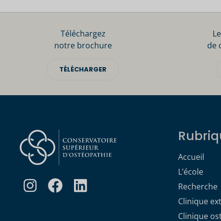
Téléchargez
Le
notre brochure
de 
TÉLÉCHARGER
Rubriq
Accueil
L’école
Recherche
Clinique ex
Clinique o