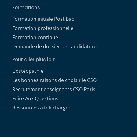
Formations
Formation initiale Post Bac
Formation professionnelle
Formation continue
Demande de dossier de candidature
Pour aller plus loin
L’ostéopathie
Les bonnes raisons de choisir le CSO
Recrutement enseignants CSO Paris
Foire Aux Questions
Ressources à télécharger