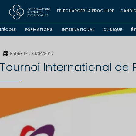
TÉLÉCHARGER LA BROCHURE
CANDID
L’ÉCOLE
FORMATIONS
INTERNATIONAL
CLINIQUE
É
Publié le :
23/04/2017
Tournoi International de 