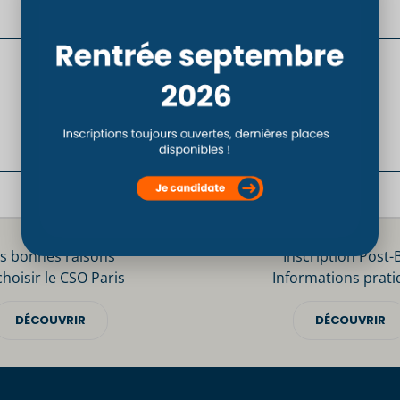
s bonnes raisons
Inscription Post-
choisir le CSO Paris
Informations prati
DÉCOUVRIR
DÉCOUVRIR