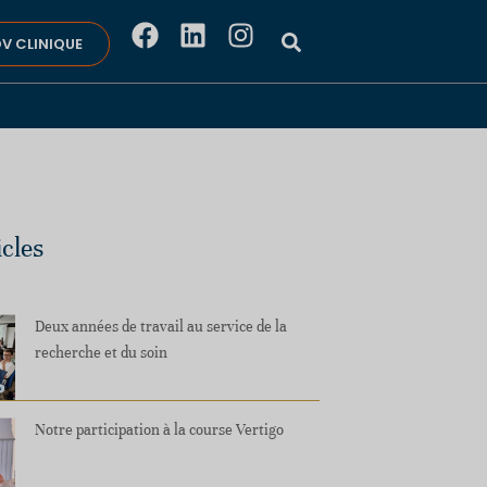
V CLINIQUE
icles
Deux années de travail au service de la
recherche et du soin
Notre participation à la course Vertigo