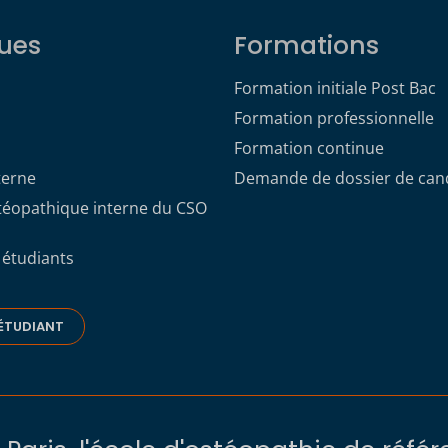
ues
Formations
Formation initiale Post Bac
Formation professionnelle
Formation continue
terne
Demande de dossier de can
stéopathique interne du CSO
 étudiants
ÉTUDIANT