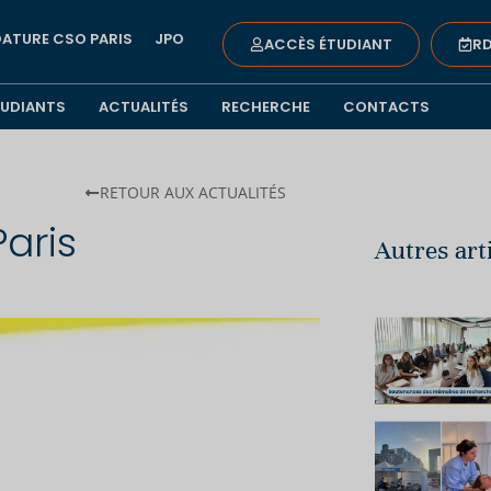
ATURE CSO PARIS
JPO
ACCÈS ÉTUDIANT
RD
TUDIANTS
ACTUALITÉS
RECHERCHE
CONTACTS
RETOUR AUX ACTUALITÉS
Paris
Autres art