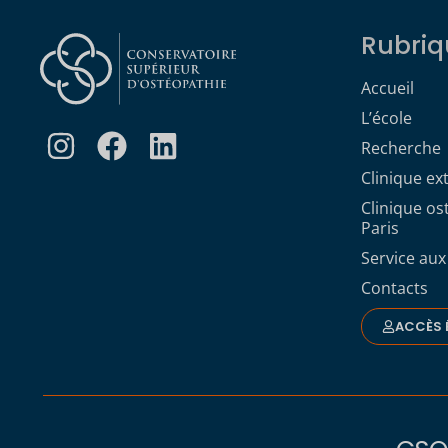
Rubriq
Accueil
L’école
Recherche
Clinique ex
Clinique o
Paris
Service aux
Contacts
ACCÈS 
ésentons