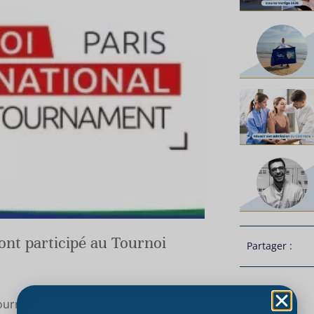
 ont participé au Tournoi
Partager :
ournoi International de Paris.