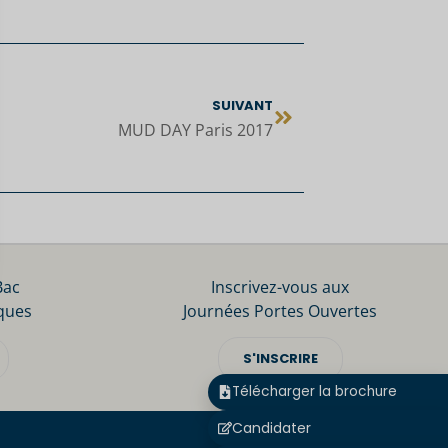
SUIVANT
MUD DAY Paris 2017
Bac
Inscrivez-vous aux
ques
Journées Portes Ouvertes
S'INSCRIRE
Télécharger la brochure
Candidater