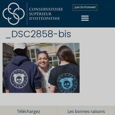
ACCÈS ÉTUDIANT
_DSC2858-bis
Téléchargez
Les bonnes raisons