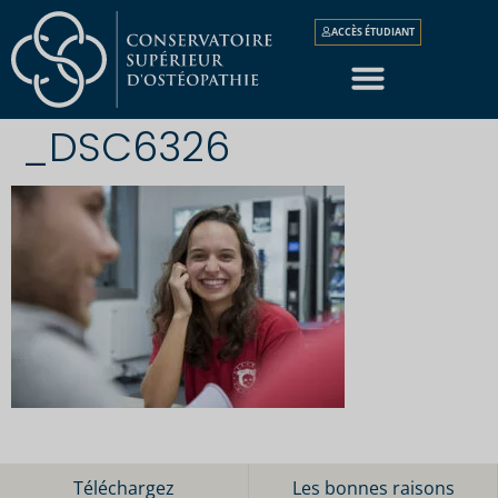
ACCÈS ÉTUDIANT
_DSC6326
Téléchargez
Les bonnes raisons