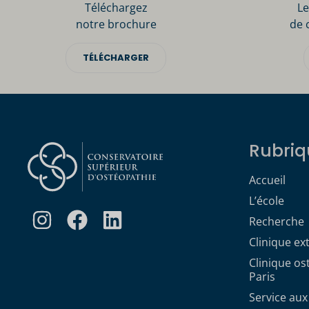
Téléchargez
Le
notre brochure
de 
TÉLÉCHARGER
Rubriq
Accueil
L’école
Recherche
Clinique ex
Clinique o
Paris
Service aux