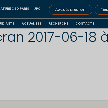
ATURE CSO PARIS
JPO
ACCÈS ÉTUDIANT
RD
TUDIANTS
ACTUALITÉS
RECHERCHE
CONTACTS
ran 2017-06-18 à 