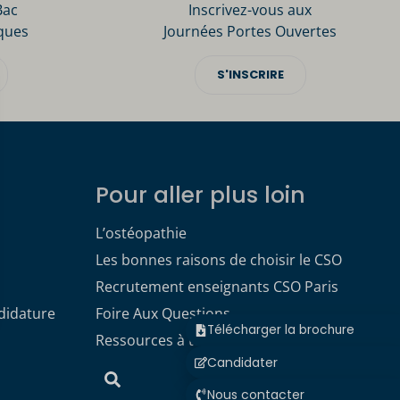
Bac
Inscrivez-vous aux
ques
Journées Portes Ouvertes
S'INSCRIRE
Pour aller plus loin
L’ostéopathie
Les bonnes raisons de choisir le CSO
Recrutement enseignants CSO Paris
didature
Foire Aux Questions
Télécharger la brochure
Ressources à télécharger
Candidater
Nous contacter