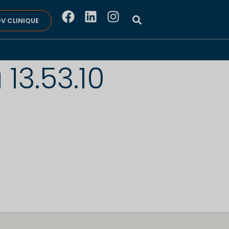
V CLINIQUE
13.53.10