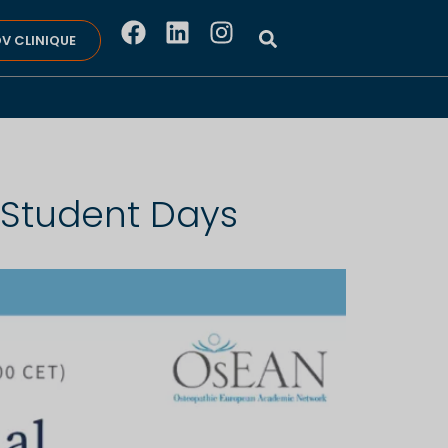
V CLINIQUE
l Student Days