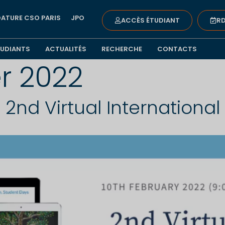
ATURE CSO PARIS
JPO
ACCÈS ÉTUDIANT
RD
TUDIANTS
ACTUALITÉS
RECHERCHE
CONTACTS
er 2022
 2nd Virtual Internationa