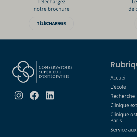
Téléchargez
Le
notre brochure
de 
TÉLÉCHARGER
Rubriq
Accueil
L’école
Recherche
Clinique ex
Clinique o
Paris
Service aux