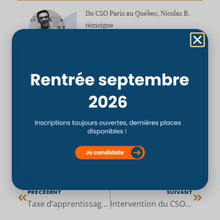
Du CSO Paris au Québec, Nicolas B.
témoigne
Partager :
PRÉCÉDENT
SUIVANT
Taxe d’apprentissage pour le CSO Paris
Intervention du CSO au Marathon de Paris 2022