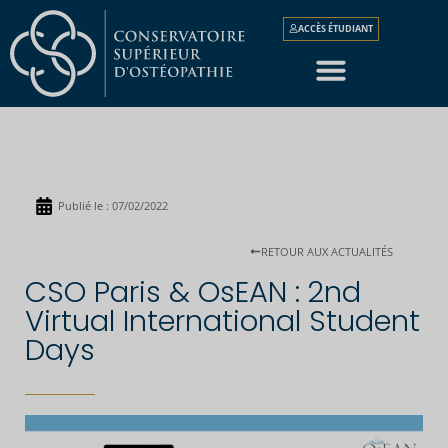
ACCÈS ÉTUDIANT
Publié le :
07/02/2022
RETOUR AUX ACTUALITÉS
CSO Paris & OsEAN : 2nd
Virtual International Student
Days