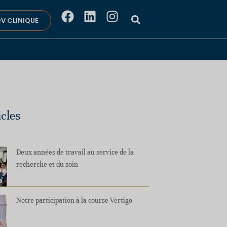
V CLINIQUE
icles
Deux années de travail au service de la
recherche et du soin
Notre participation à la course Vertigo