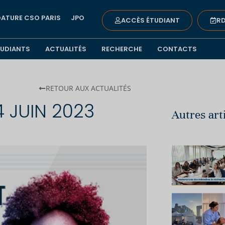
ATURE CSO PARIS
JPO
ACCÈS ÉTUDIANT
RD
TUDIANTS
ACTUALITÉS
RECHERCHE
CONTACTS
RETOUR AUX ACTUALITÉS
4 JUIN 2023
Autres art