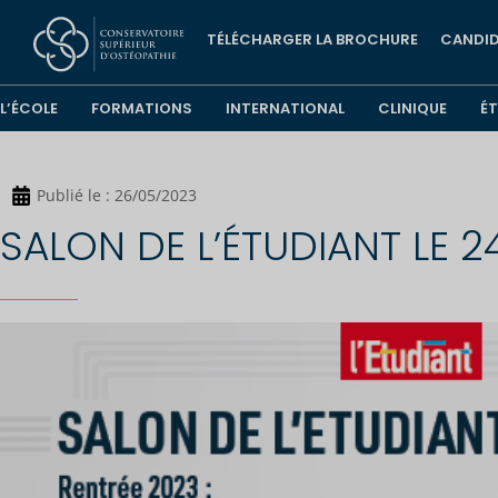
TÉLÉCHARGER LA BROCHURE
CANDID
L’ÉCOLE
FORMATIONS
INTERNATIONAL
CLINIQUE
É
Publié le :
26/05/2023
SALON DE L’ÉTUDIANT LE 2