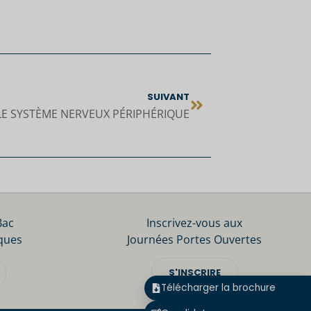
SUIVANT
 LE SYSTÈME NERVEUX PÉRIPHÉRIQUE
Bac
Inscrivez-vous aux
ques
Journées Portes Ouvertes
S'INSCRIRE
Télécharger la brochure