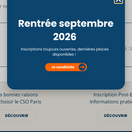
 nous rencontrer !
LMO 6 :
s bonnes raisons
Inscription Post-
choisir le CSO Paris
Informations prati
DÉCOUVRIR
DÉCOUVRIR