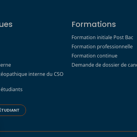
ues
Formations
Formation initiale Post Bac
Formation professionnelle
Formation continue
terne
Demande de dossier de can
stéopathique interne du CSO
 étudiants
ÉTUDIANT