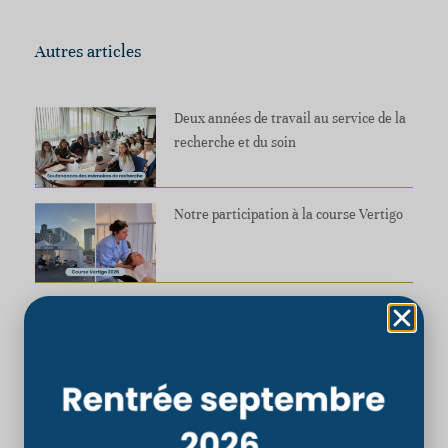
Autres articles
Deux années de travail au service de la
recherche et du soin
Notre participation à la course Vertigo
Ostéopathe et sportive de haut niveau,
Chloé Portier témoigne
3 conseils pour réussir votre admission
au CSO Paris