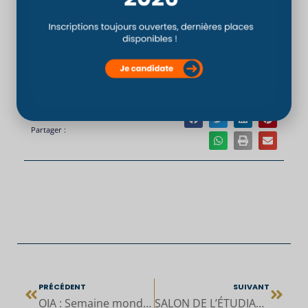
Du CSO Paris au Québec, Nicolas B.
témoigne
Partager :
PRÉCÉDENT
SUIVANT
OIA : Semaine mondiale de l’ostéopathie 2023
SALON DE L’ÉTUDIANT LE 24 JUIN 2023