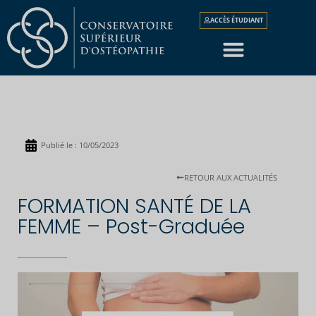
ACCÈS ÉTUDIANT
Publié le :
10/05/2023
RETOUR AUX ACTUALITÉS
FORMATION SANTÉ DE LA
FEMME – Post-Graduée